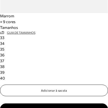
Marrom
+ 9 cores
Tamanhos
GUIA DE TAMANHOS
33
34
35
36
37
38
39
40
Adicionar à sacola