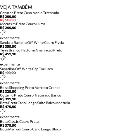
VEJA TAMBÉM
Coturno Preto Cano Medio Tratorado
R$ 299,90
R$ 149,90
Mocassim Preto Couro Luma
R$ 299,90
experimente
Sandalia Rasteira Off-White Couro Fivela
R$ 359,90
Tenis Branco Flatform Amarracao Preto
R$ 459,90
experimente
Sapatilha Off-White Cap Toe Laco
R$ 199,90
experimente
Bolsa Shopping Preto Mercato Grande
R$ 329,90
Coturno Preto Couro Tratorado Basico
R$ 399,90
Bota Preta Cano Longo Salto Baixo Montaria
R$ 479,90
experimente
Bota Classic Couro Preta
R$ 379,90
Bota Marrom Couro Cano Longo Bloco