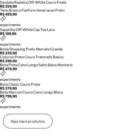
Sandalia Rasteira Off-White Couro Fivela
R$ 359,90
Tenis Branco Flatform Amarracao Preto
R$ 459,90
experimente
Sapatilha Off-White Cap Toe Laco
R$ 199,90
experimente
Bolsa Shopping Preto Mercato Grande
R$ 329,90
Coturno Preto Couro Tratorado Basico
R$ 399,90
Bota Preta Cano Longo Salto Baixo Montaria
R$ 479,90
experimente
Bota Classic Couro Preta
R$ 379,90
Bota Marrom Couro Cano Longo Bloco
R$ 799,90
experimente
Veja mais produtos