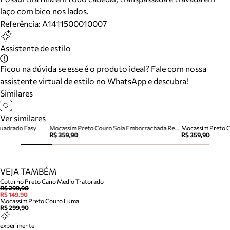
laço com bico nos lados.
Referência:
A1411500010007
Assistente de estilo
Ficou na dúvida se esse é o produto ideal? Fale com nossa
assistente virtual de estilo no WhatsApp e descubra!
Similares
Ver similares
Quadrado Easy
Mocassim Preto Couro Sola Emborrachada Retrô
Mocassim Preto C
R$ 359,90
R$ 359,90
VEJA TAMBÉM
Coturno Preto Cano Medio Tratorado
R$ 299,90
R$ 149,90
Mocassim Preto Couro Luma
R$ 299,90
experimente