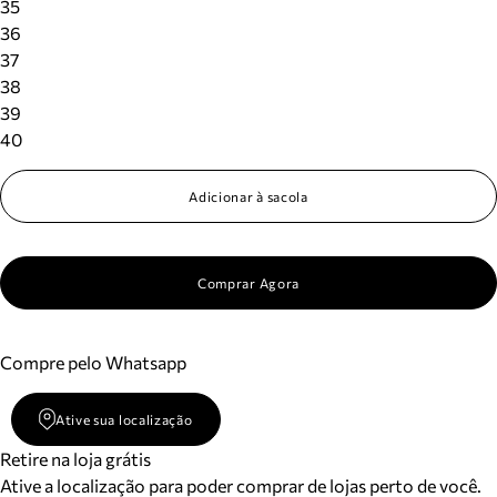
35
36
37
38
39
40
Adicionar à sacola
Comprar Agora
Compre pelo Whatsapp
Ative sua localização
Retire na loja grátis
Ative a localização para poder comprar de lojas perto de você.