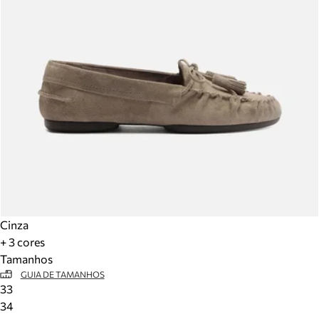
Cinza
+ 3 cores
Tamanhos
GUIA DE TAMANHOS
33
34