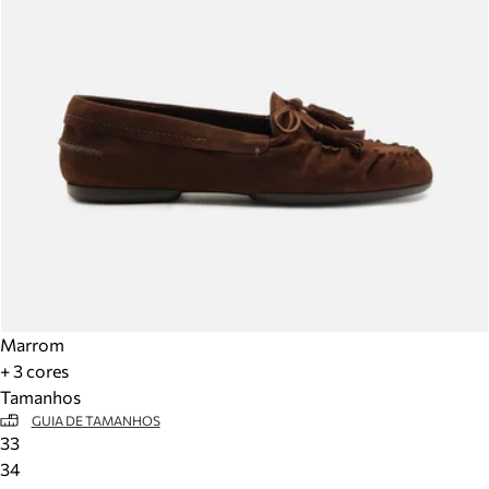
Marrom
+ 3 cores
Tamanhos
GUIA DE TAMANHOS
33
34