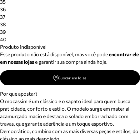
35
36
37
38
39
40
Produto indisponível
Esse produto não está disponível, mas você pode
encontrar ele
em nossas lojas
e garantir sua compra ainda hoje.
Buscar em lojas
Por que apostar?
O mocassim é um clássico e o sapato ideal para quem busca
praticidade, conforto e estilo. O modelo surge em material
acamurçado macio e destaca o solado emborrachado com
travas, que garante aderência e um toque esportivo.
Democrático, combina com as mais diversas peças e estilos, do
clássico ao mais despojado.