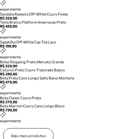
experimente
Sandalia Rasteira Off-White Couro Fivela
R$ 359,90
Tenis Branco Flatform Amarracao Preto
R$ 459,90
experimente
Sapatilha Off-White Cap Toe Laco
R$ 199,90
experimente
Bolsa Shopping Preto Mercato Grande
R$ 329,90
Coturno Preto Couro Tratorado Basico
R$ 399,90
Bota Preta Cano Longo Salto Baixo Montaria
R$ 479,90
experimente
Bota Classic Couro Preta
R$ 379,90
Bota Marrom Couro Cano Longo Bloco
R$ 799,90
experimente
Veja mais produtos