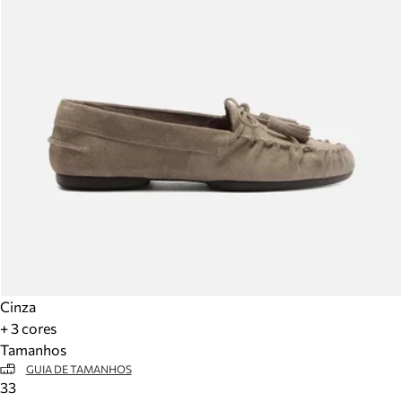
Cinza
+ 3 cores
Tamanhos
GUIA DE TAMANHOS
33