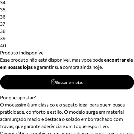
34
35
36
37
38
39
40
Produto indisponível
Esse produto não está disponível, mas você pode
encontrar ele
em nossas lojas
e garantir sua compra ainda hoje.
Buscar em lojas
Por que apostar?
O mocassim é um clássico e o sapato ideal para quem busca
praticidade, conforto e estilo. O modelo surge em material
acamurçado macio e destaca o solado emborrachado com
travas, que garante aderência e um toque esportivo.
Democrático, combina com as mais diversas peças e estilos, do