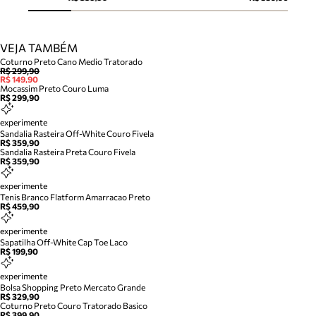
VEJA TAMBÉM
Coturno Preto Cano Medio Tratorado
R$ 299,90
R$ 149,90
Mocassim Preto Couro Luma
R$ 299,90
experimente
Sandalia Rasteira Off-White Couro Fivela
R$ 359,90
Sandalia Rasteira Preta Couro Fivela
R$ 359,90
experimente
Tenis Branco Flatform Amarracao Preto
R$ 459,90
experimente
Sapatilha Off-White Cap Toe Laco
R$ 199,90
experimente
Bolsa Shopping Preto Mercato Grande
R$ 329,90
Coturno Preto Couro Tratorado Basico
R$ 399,90