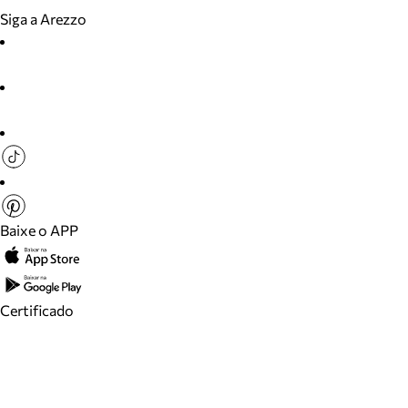
Siga a Arezzo
Baixe o APP
Certificado