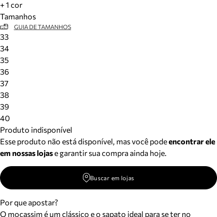
+ 1 cor
Tamanhos
GUIA DE TAMANHOS
33
34
35
36
37
38
39
40
Produto indisponível
Esse produto não está disponível, mas você pode
encontrar ele
em nossas lojas
e garantir sua compra ainda hoje.
Buscar em lojas
Por que apostar?
O mocassim é um clássico e o sapato ideal para se ter no