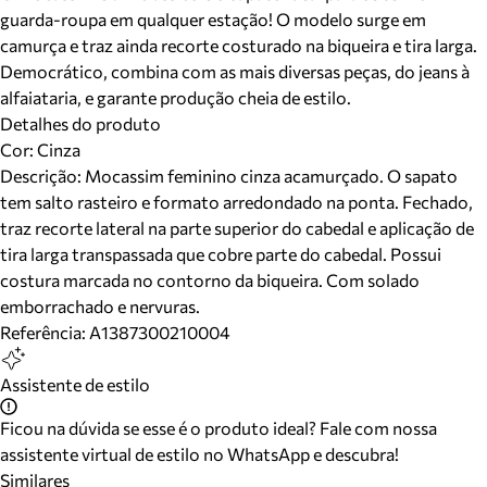
guarda-roupa em qualquer estação! O modelo surge em
camurça e traz ainda recorte costurado na biqueira e tira larga.
Democrático, combina com as mais diversas peças, do jeans à
alfaiataria, e garante produção cheia de estilo.
Detalhes do produto
Cor
:
Cinza
Descrição:
Mocassim feminino cinza acamurçado. O sapato
tem salto rasteiro e formato arredondado na ponta. Fechado,
traz recorte lateral na parte superior do cabedal e aplicação de
tira larga transpassada que cobre parte do cabedal. Possui
costura marcada no contorno da biqueira. Com solado
emborrachado e nervuras.
Referência:
A1387300210004
Assistente de estilo
Ficou na dúvida se esse é o produto ideal? Fale com nossa
assistente virtual de estilo no WhatsApp e descubra!
Similares