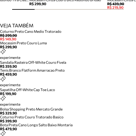
R$ 299,90
R$ 439,90
R$ 219,90
VEJA TAMBÉM
Coturno Preto Cano Medio Tratorado
R$ 299,90
R$ 149,90
Mocassim Preto Couro Luma
R$ 299,90
experimente
Sandalia Rasteira Off-White Couro Fivela
R$ 359,90
Tenis Branco Flatform Amarracao Preto
R$ 459,90
experimente
Sapatilha Off-White Cap Toe Laco
R$ 199,90
experimente
Bolsa Shopping Preto Mercato Grande
R$ 329,90
Coturno Preto Couro Tratorado Basico
R$ 399,90
Bota Preta Cano Longo Salto Baixo Montaria
R$ 479,90