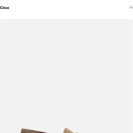
Meus pedidos
Cinza
Acompanhe seus pedidos e solicite devoluções.