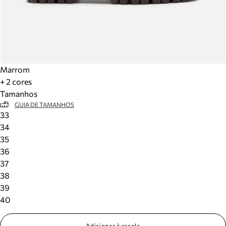
Marrom
+ 2 cores
Tamanhos
GUIA DE TAMANHOS
33
34
35
36
37
38
39
40
Adicionar à sacola