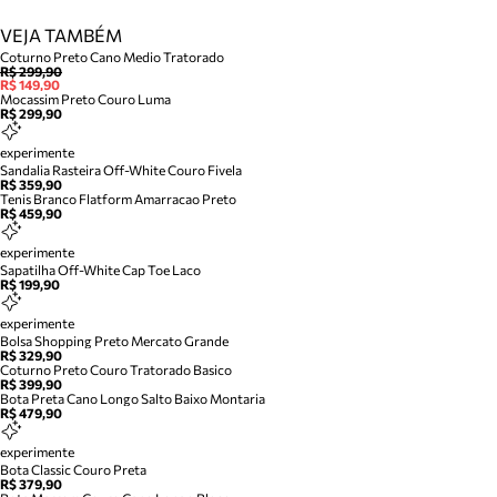
VEJA TAMBÉM
Coturno Preto Cano Medio Tratorado
R$ 299,90
R$ 149,90
Mocassim Preto Couro Luma
R$ 299,90
experimente
Sandalia Rasteira Off-White Couro Fivela
R$ 359,90
Tenis Branco Flatform Amarracao Preto
R$ 459,90
experimente
Sapatilha Off-White Cap Toe Laco
R$ 199,90
experimente
Bolsa Shopping Preto Mercato Grande
R$ 329,90
Coturno Preto Couro Tratorado Basico
R$ 399,90
Bota Preta Cano Longo Salto Baixo Montaria
R$ 479,90
experimente
Bota Classic Couro Preta
R$ 379,90