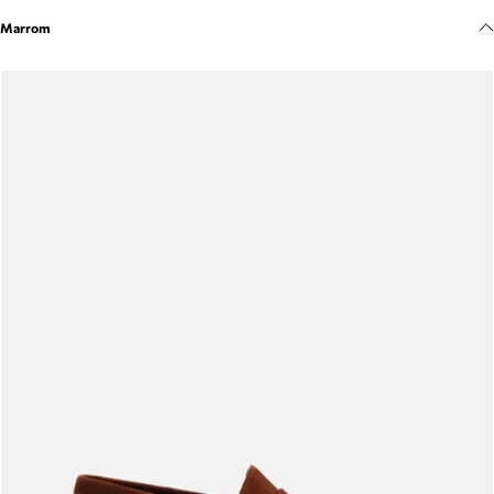
Meus pedidos
Marrom
Acompanhe seus pedidos e solicite devoluções.