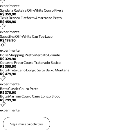
experimente
Sandalia Rasteira Off-White Couro Fivela
R$ 359,90
Tenis Branco Flatform Amarracao Preto
R$ 459,90
experimente
Sapatilha Off-White Cap Toe Laco
R$ 199,90
experimente
Bolsa Shopping Preto Mercato Grande
R$ 329,90
Coturno Preto Couro Tratorado Basico
R$ 399,90
Bota Preta Cano Longo Salto Baixo Montaria
R$ 479,90
experimente
Bota Classic Couro Preta
R$ 379,90
Bota Marrom Couro Cano Longo Bloco
R$ 799,90
experimente
Veja mais produtos