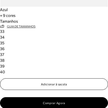
Azul
+ 9 cores
Tamanhos
GUIA DE TAMANHOS
33
34
35
36
37
38
39
40
Adicionar à sacola
Comprar Agora