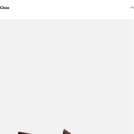
Meus pedidos
Cinza
Acompanhe seus pedidos e solicite devoluções.