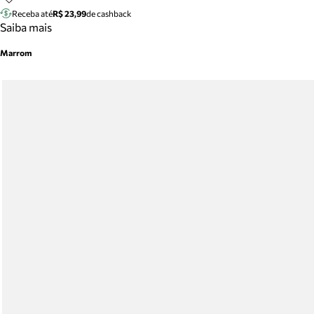
Receba até
R$ 23,99
de cashback
Saiba mais
Marrom