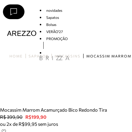
novidades
Sapatos
Bolsas
VERÃO'27
PROMOÇÃO
Arezzo
HOME
SAPATOS
MOCASSINS
Mocassim Marrom Acamurçado Bico Redondo Tira
R$ 399,90
R$199,90
ou 2x de R$99,95 sem juros