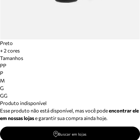
Preto
+ 2 cores
Tamanhos
PP
P
M
G
GG
Produto indisponível
Esse produto não está disponível, mas você pode
encontrar ele
em nossas lojas
e garantir sua compra ainda hoje.
Buscar em lojas