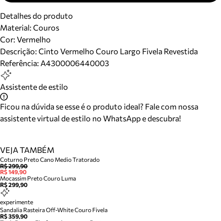
Detalhes do produto
Material
:
Couros
Cor
:
Vermelho
Descrição:
Cinto Vermelho Couro Largo Fivela Revestida
Referência:
A4300006440003
Assistente de estilo
Ficou na dúvida se esse é o produto ideal? Fale com nossa
assistente virtual de estilo no WhatsApp e descubra!
VEJA TAMBÉM
Coturno Preto Cano Medio Tratorado
R$ 299,90
R$ 149,90
Mocassim Preto Couro Luma
R$ 299,90
experimente
Sandalia Rasteira Off-White Couro Fivela
R$ 359,90