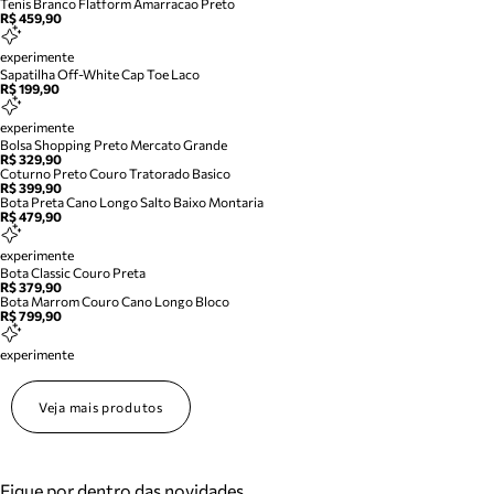
Tenis Branco Flatform Amarracao Preto
R$ 459,90
experimente
Sapatilha Off-White Cap Toe Laco
R$ 199,90
experimente
Bolsa Shopping Preto Mercato Grande
R$ 329,90
Coturno Preto Couro Tratorado Basico
R$ 399,90
Bota Preta Cano Longo Salto Baixo Montaria
R$ 479,90
experimente
Bota Classic Couro Preta
R$ 379,90
Bota Marrom Couro Cano Longo Bloco
R$ 799,90
experimente
Veja mais produtos
Fique por dentro das novidades