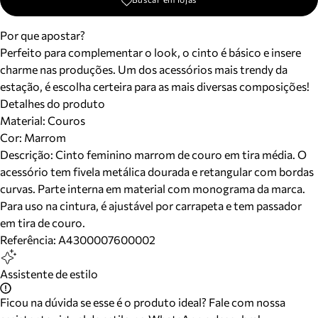
Por que apostar?
Perfeito para complementar o look, o cinto é básico e insere
charme nas produções. Um dos acessórios mais trendy da
estação, é escolha certeira para as mais diversas composições!
Detalhes do produto
Material
:
Couros
Cor
:
Marrom
Descrição:
Cinto feminino marrom de couro em tira média. O
acessório tem fivela metálica dourada e retangular com bordas
curvas. Parte interna em material com monograma da marca.
Para uso na cintura, é ajustável por carrapeta e tem passador
em tira de couro.
Referência:
A4300007600002
Assistente de estilo
Ficou na dúvida se esse é o produto ideal? Fale com nossa