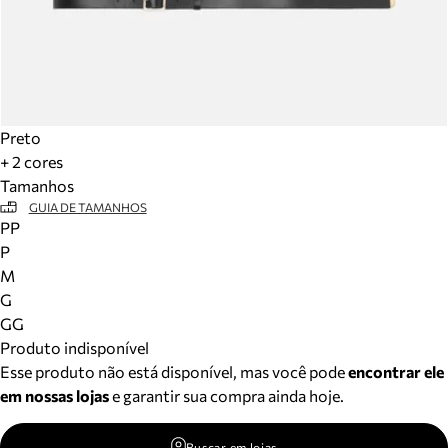
Preto
+ 2 cores
Tamanhos
GUIA DE TAMANHOS
PP
P
M
G
GG
Produto indisponível
Esse produto não está disponível, mas você pode
encontrar ele
em nossas lojas
e garantir sua compra ainda hoje.
Buscar em lojas