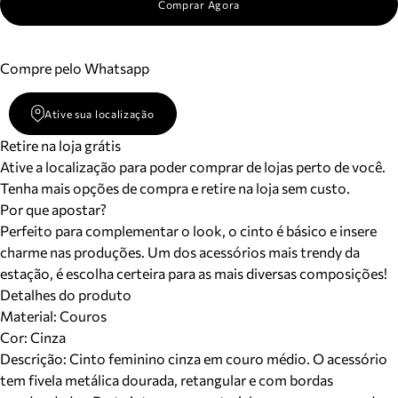
Comprar Agora
Compre pelo Whatsapp
Ative sua localização
Retire na loja grátis
Ative a localização para poder comprar de lojas perto de você.
Tenha mais opções de compra e retire na loja sem custo.
Por que apostar?
Perfeito para complementar o look, o cinto é básico e insere
charme nas produções. Um dos acessórios mais trendy da
estação, é escolha certeira para as mais diversas composições!
Detalhes do produto
Material
:
Couros
Cor
:
Cinza
Descrição:
Cinto feminino cinza em couro médio. O acessório
tem fivela metálica dourada, retangular e com bordas