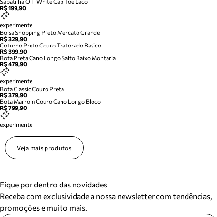
Sapatilha Off-White Cap Toe Laco
R$ 199,90
experimente
Bolsa Shopping Preto Mercato Grande
R$ 329,90
Coturno Preto Couro Tratorado Basico
R$ 399,90
Bota Preta Cano Longo Salto Baixo Montaria
R$ 479,90
experimente
Bota Classic Couro Preta
R$ 379,90
Bota Marrom Couro Cano Longo Bloco
R$ 799,90
experimente
Veja mais produtos
Fique por dentro das novidades
Receba com exclusividade a nossa newsletter com tendências,
promoções e muito mais.