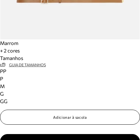
Marrom
+ 2 cores
Tamanhos
GUIA DE TAMANHOS
PP
P
M
G
GG
Adicionar à sacola