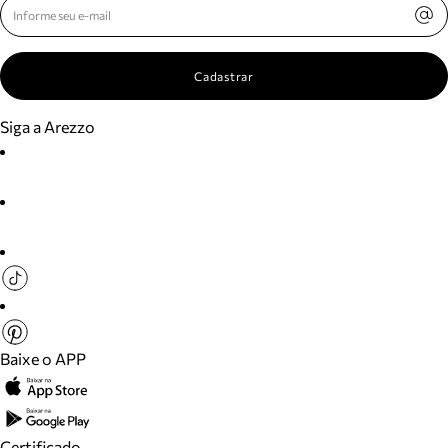
Cadastrar
Siga a Arezzo
Baixe o APP
Certificado