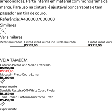
arredondadas. Parte interna em material com monograma da
marca. Para uso na cintura, é ajustável por carrapeta e tem
passador em tira de couro.
Referência:
A4300007600003
Similares
Ver similares
 Metais Dourados
Cinto Cinza Couro Fino Fivela Dourada
Cinto Cinza Cour
R$ 169,90
R$ 219,90
VEJA TAMBÉM
Coturno Preto Cano Medio Tratorado
R$ 299,90
R$ 149,90
Mocassim Preto Couro Luma
R$ 299,90
experimente
Sandalia Rasteira Off-White Couro Fivela
R$ 359,90
Tenis Branco Flatform Amarracao Preto
R$ 459,90
experimente