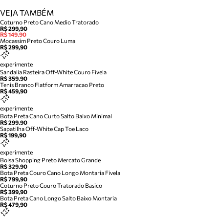
VEJA TAMBÉM
Coturno Preto Cano Medio Tratorado
R$ 299,90
R$ 149,90
Mocassim Preto Couro Luma
R$ 299,90
experimente
Sandalia Rasteira Off-White Couro Fivela
R$ 359,90
Tenis Branco Flatform Amarracao Preto
R$ 459,90
experimente
Bota Preta Cano Curto Salto Baixo Minimal
R$ 299,90
Sapatilha Off-White Cap Toe Laco
R$ 199,90
experimente
Bolsa Shopping Preto Mercato Grande
R$ 329,90
Bota Preta Couro Cano Longo Montaria Fivela
R$ 799,90
Coturno Preto Couro Tratorado Basico
R$ 399,90
Bota Preta Cano Longo Salto Baixo Montaria
R$ 479,90