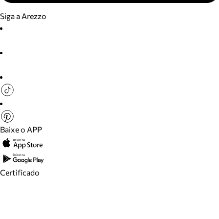
Siga a Arezzo
Baixe o APP
Certificado