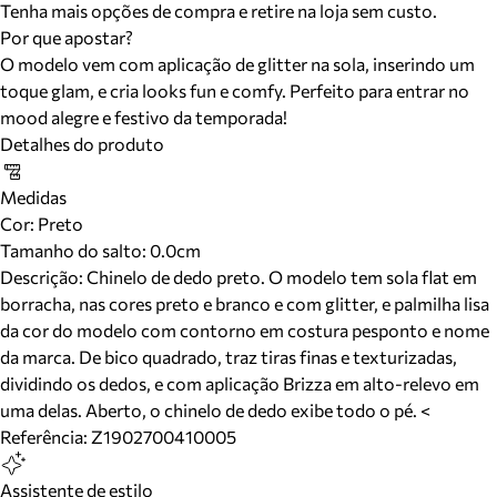
Tenha mais opções de compra e retire na loja sem custo.
Por que apostar?
O modelo vem com aplicação de glitter na sola, inserindo um
toque glam, e cria looks fun e comfy. Perfeito para entrar no
mood alegre e festivo da temporada!
Detalhes do produto
Medidas
Cor
:
Preto
Tamanho do salto:
0.0cm
Descrição:
Chinelo de dedo preto. O modelo tem sola flat em
borracha, nas cores preto e branco e com glitter, e palmilha lisa
da cor do modelo com contorno em costura pesponto e nome
da marca. De bico quadrado, traz tiras finas e texturizadas,
dividindo os dedos, e com aplicação Brizza em alto-relevo em
uma delas. Aberto, o chinelo de dedo exibe todo o pé. <
Referência:
Z1902700410005
Assistente de estilo