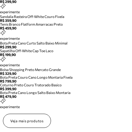
R$ 299,90
experimente
Sandalia Rasteira Off-White Couro Fivela
R$ 359,90
Tenis Branco Flatform Amarracao Preto
R$ 459,90
experimente
Bota Preta Cano Curto Salto Baixo Minimal
R$ 299,90
Sapatilha Off-White Cap Toe Laco
R$ 199,90
experimente
Bolsa Shopping Preto Mercato Grande
R$ 329,90
Bota Preta Couro Cano Longo Montaria Fivela
R$ 799,90
Coturno Preto Couro Tratorado Basico
R$ 399,90
Bota Preta Cano Longo Salto Baixo Montaria
R$ 479,90
experimente
Veja mais produtos