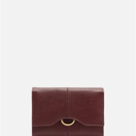
Meus pedidos
Acompanhe seus pedidos e solicite devoluções.