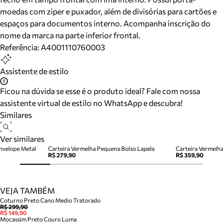
moedas com ziper e puxador, além de divisórias para cartões e
espaços para documentos interno. Acompanha inscrição do
nome da marca na parte inferior frontal.
Referência:
A4001110760003
Assistente de estilo
Ficou na dúvida se esse é o produto ideal? Fale com nossa
assistente virtual de estilo no WhatsApp e descubra!
Similares
Ver similares
nvelope Metal
Carteira Vermelha Pequena Bolso Lapela
Carteira Vermelh
R$ 279,90
R$ 359,90
VEJA TAMBÉM
Coturno Preto Cano Medio Tratorado
R$ 299,90
R$ 149,90
Mocassim Preto Couro Luma