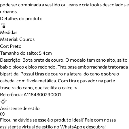
pode ser combinada a vestido ou jeans e cria looks descolados e
urbanos.
Detalhes do produto
Medidas
Material
:
Couros
Cor
:
Preto
Tamanho do salto:
5.4cm
Descrição:
Bota preta de couro. O modelo tem cano alto, salto
baixo bloco e bico redondo. Traz base emborrachada tratorada
bipartida. Possui tiras de couro na lateral do cano e sobre o
cabedal com fivela metálica. Com tira e puxador na parte
traseira do cano, que facilita o calce. <
Referência:
A1184300290001
Assistente de estilo
Ficou na dúvida se esse é o produto ideal? Fale com nossa
assistente virtual de estilo no WhatsApp e descubra!