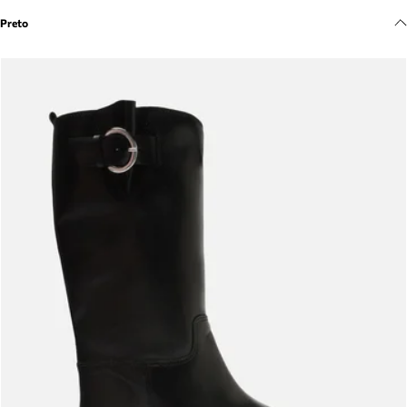
Meus pedidos
Preto
Acompanhe seus pedidos e solicite devoluções.