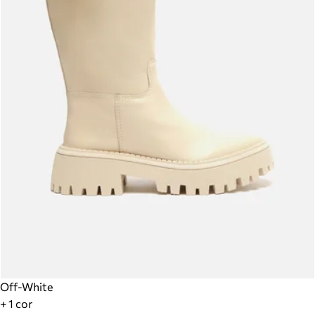
Off-White
+ 1 cor