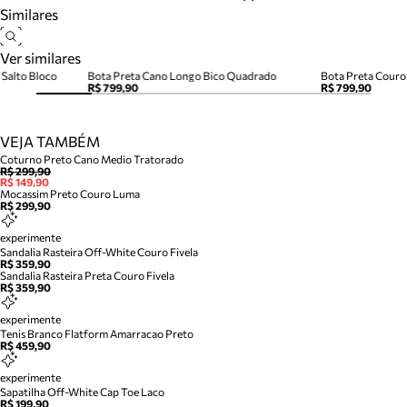
Similares
Ver similares
Salto Bloco
Bota Preta Cano Longo Bico Quadrado
Bota Preta Couro
R$ 799,90
R$ 799,90
VEJA TAMBÉM
Coturno Preto Cano Medio Tratorado
R$ 299,90
R$ 149,90
Mocassim Preto Couro Luma
R$ 299,90
experimente
Sandalia Rasteira Off-White Couro Fivela
R$ 359,90
Sandalia Rasteira Preta Couro Fivela
R$ 359,90
experimente
Tenis Branco Flatform Amarracao Preto
R$ 459,90
experimente
Sapatilha Off-White Cap Toe Laco
R$ 199,90