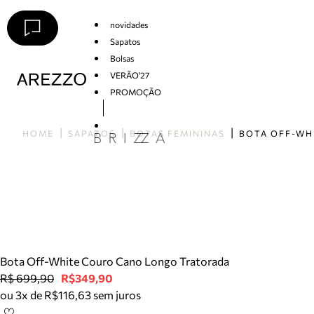
novidades
Sapatos
Bolsas
VERÃO'27
PROMOÇÃO
Arezzo
HOME
SAPATOS
BOTAS FEMININAS
Bota Off-White Couro Cano Longo Tratorada
R$ 699,90
R$349,90
ou 3x de R$116,63 sem juros