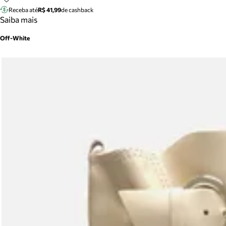
Receba até
R$ 41,99
de cashback
Saiba mais
Off-White