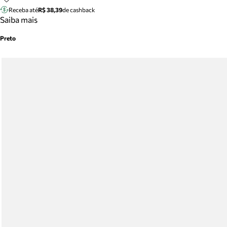
Receba até
R$ 38,39
de cashback
Saiba mais
Preto