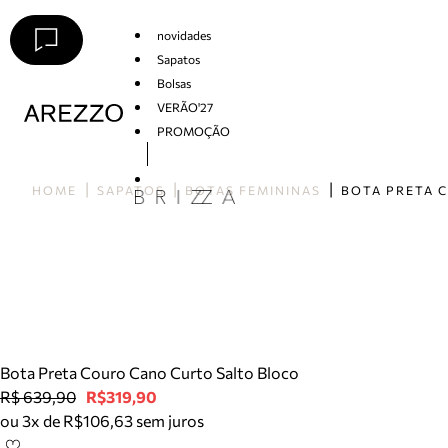
novidades
Sapatos
Bolsas
VERÃO'27
PROMOÇÃO
Arezzo
HOME
SAPATOS
BOTAS FEMININAS
Bota Preta Couro Cano Curto Salto Bloco
R$ 639,90
R$319,90
ou 3x de R$106,63 sem juros