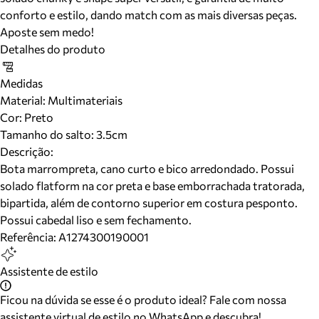
conforto e estilo, dando match com as mais diversas peças.
Aposte sem medo!
Detalhes do produto
Medidas
Material
:
Multimateriais
Cor
:
Preto
Tamanho do salto:
3.5cm
Descrição:
Bota marrompreta, cano curto e bico arredondado. Possui
solado flatform na cor preta e base emborrachada tratorada,
bipartida, além de contorno superior em costura pesponto.
Possui cabedal liso e sem fechamento.
Referência:
A1274300190001
Assistente de estilo
Ficou na dúvida se esse é o produto ideal? Fale com nossa
assistente virtual de estilo no WhatsApp e descubra!