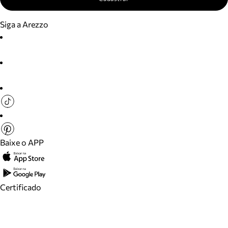
Siga a Arezzo
Baixe o APP
Certificado