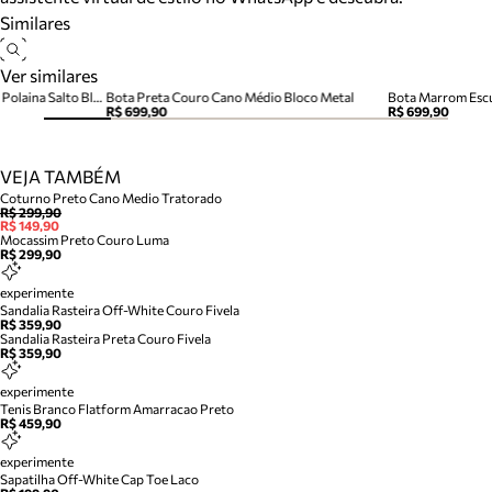
Similares
Ver similares
Bota Preta Couro Cano Médio Polaina Salto Bloco
Bota Preta Couro Cano Médio Bloco Metal
R$ 699,90
R$ 699,90
VEJA TAMBÉM
Coturno Preto Cano Medio Tratorado
R$ 299,90
R$ 149,90
Mocassim Preto Couro Luma
R$ 299,90
experimente
Sandalia Rasteira Off-White Couro Fivela
R$ 359,90
Sandalia Rasteira Preta Couro Fivela
R$ 359,90
experimente
Tenis Branco Flatform Amarracao Preto
R$ 459,90
experimente
Sapatilha Off-White Cap Toe Laco