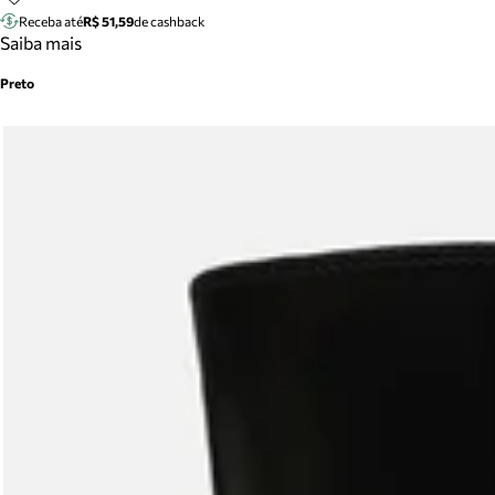
Receba até
R$ 51,59
de cashback
Saiba mais
Preto