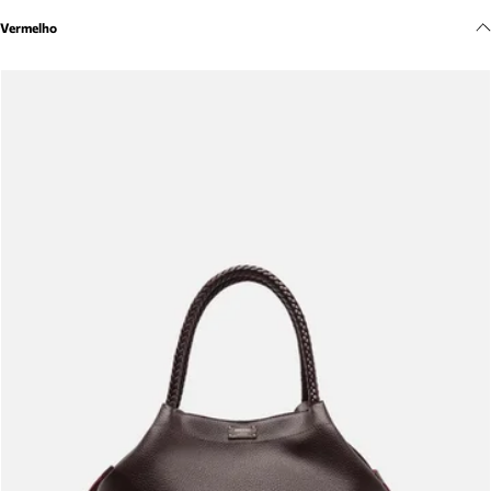
Meus pedidos
Vermelho
Acompanhe seus pedidos e solicite devoluções.