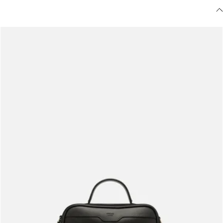
Meus pedidos
Acompanhe seus pedidos e solicite devoluções.