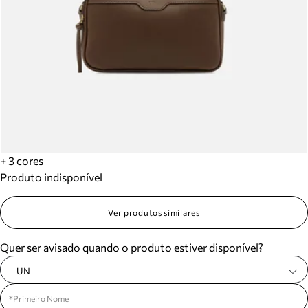
+ 3 cores
Produto indisponível
Ver produtos similares
Quer ser avisado quando o produto estiver disponível?
UN