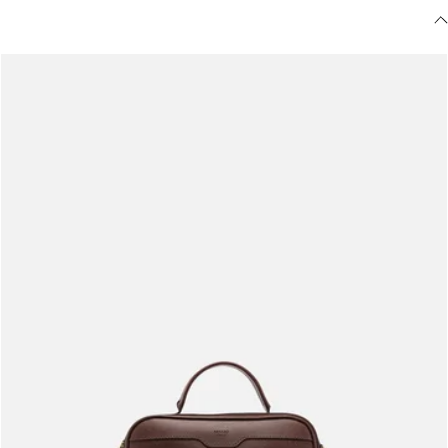
Meus pedidos
Acompanhe seus pedidos e solicite devoluções.