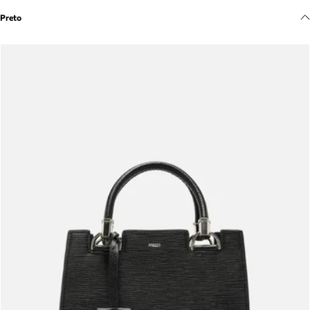
Meus pedidos
Preto
Acompanhe seus pedidos e solicite devoluções.