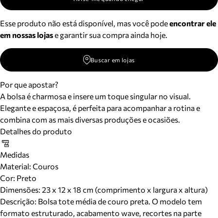
Esse produto não está disponível, mas você pode
encontrar ele
em nossas lojas
e garantir sua compra ainda hoje.
Buscar em lojas
Por que apostar?
A bolsa é charmosa e insere um toque singular no visual.
Elegante e espaçosa, é perfeita para acompanhar a rotina e
combina com as mais diversas produções e ocasiões.
Detalhes do produto
Medidas
Material
:
Couros
Cor
:
Preto
Dimensões:
23 x 12 x 18 cm (comprimento x largura x altura)
Descrição:
Bolsa tote média de couro preta. O modelo tem
formato estruturado, acabamento wave, recortes na parte