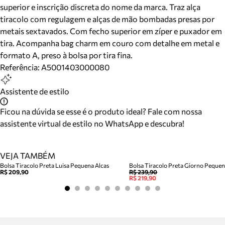
superior e inscrição discreta do nome da marca. Traz alça
tiracolo com regulagem e alças de mão bombadas presas por
metais sextavados. Com fecho superior em zíper e puxador em
tira. Acompanha bag charm em couro com detalhe em metal e
formato A, preso à bolsa por tira fina.
Referência:
A5001403000080
Assistente de estilo
Ficou na dúvida se esse é o produto ideal? Fale com nossa
assistente virtual de estilo no WhatsApp e descubra!
VEJA TAMBÉM
Bolsa Tiracolo Preta Luisa Pequena Alcas
Bolsa Tiracolo Preta Giorno Peque
R$ 209,90
R$ 239,90
R$ 219,90