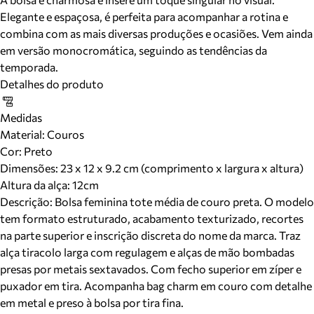
Elegante e espaçosa, é perfeita para acompanhar a rotina e
combina com as mais diversas produções e ocasiões. Vem ainda
em versão monocromática, seguindo as tendências da
temporada.
Detalhes do produto
Medidas
Material
:
Couros
Cor
:
Preto
Dimensões:
23 x 12 x 9.2 cm (comprimento x largura x altura)
Altura da alça:
12
cm
Descrição:
Bolsa feminina tote média de couro preta. O modelo
tem formato estruturado, acabamento texturizado, recortes
na parte superior e inscrição discreta do nome da marca. Traz
alça tiracolo larga com regulagem e alças de mão bombadas
presas por metais sextavados. Com fecho superior em zíper e
puxador em tira. Acompanha bag charm em couro com detalhe
em metal e preso à bolsa por tira fina.