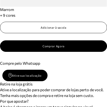
Marrom
+ 9 cores
Adicionar à sacola
Comprar Agora
Compre pelo Whatsapp
Ative sua localização
Retire na loja grátis
Ative a localização para poder comprar de lojas perto de você.
Tenha mais opções de compra e retire na loja sem custo.
Por que apostar?
A bolsa é charmosa e insere um toque singular no visual.