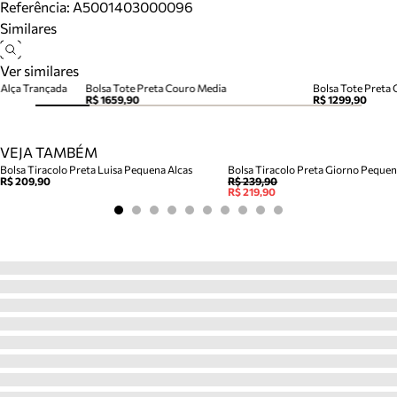
Referência:
A5001403000096
Similares
Ver similares
 Alça Trançada
Bolsa Tote Preta Couro Media
Bolsa Tote Preta
R$ 1659,90
R$ 1299,90
VEJA TAMBÉM
Bolsa Tiracolo Preta Luisa Pequena Alcas
Bolsa Tiracolo Preta Giorno Peque
R$ 209,90
R$ 239,90
R$ 219,90