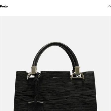
Meus pedidos
Preto
Acompanhe seus pedidos e solicite devoluções.