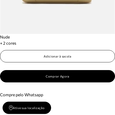
Nude
+ 2 cores
Adicionar à sacola
Comprar Agora
Compre pelo Whatsapp
Ative sua localização