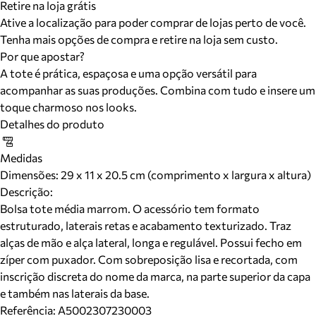
Retire na loja grátis
Ative a localização para poder comprar de lojas perto de você.
Tenha mais opções de compra e retire na loja sem custo.
Por que apostar?
A tote é prática, espaçosa e uma opção versátil para
acompanhar as suas produções. Combina com tudo e insere um
toque charmoso nos looks.
Detalhes do produto
Medidas
Dimensões:
29 x 11 x 20.5 cm (comprimento x largura x altura)
Descrição:
Bolsa tote média marrom. O acessório tem formato
estruturado, laterais retas e acabamento texturizado. Traz
alças de mão e alça lateral, longa e regulável. Possui fecho em
zíper com puxador. Com sobreposição lisa e recortada, com
inscrição discreta do nome da marca, na parte superior da capa
e também nas laterais da base.
Referência:
A5002307230003