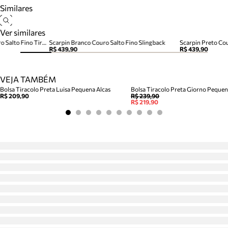
Similares
Ver similares
Tamanco Thong Marrom Couro Salto Fino Tira Dedo
Scarpin Branco Couro Salto Fino Slingback
Scarpin Preto Cou
R$ 439,90
R$ 439,90
VEJA TAMBÉM
Bolsa Tiracolo Preta Luisa Pequena Alcas
Bolsa Tiracolo Preta Giorno Peque
R$ 209,90
R$ 239,90
R$ 219,90