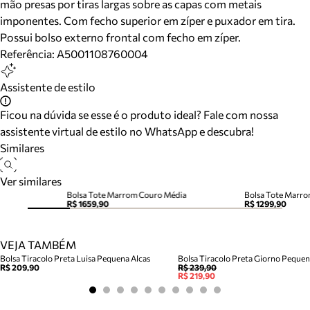
mão presas por tiras largas sobre as capas com metais
imponentes. Com fecho superior em zíper e puxador em tira.
Possui bolso externo frontal com fecho em zíper.
Referência:
A5001108760004
Assistente de estilo
Ficou na dúvida se esse é o produto ideal? Fale com nossa
assistente virtual de estilo no WhatsApp e descubra!
Similares
Ver similares
Bolsa Tote Marrom Couro Média
Bolsa Tote Marr
R$ 1659,90
R$ 1299,90
VEJA TAMBÉM
Bolsa Tiracolo Preta Luisa Pequena Alcas
Bolsa Tiracolo Preta Giorno Peque
R$ 209,90
R$ 239,90
R$ 219,90