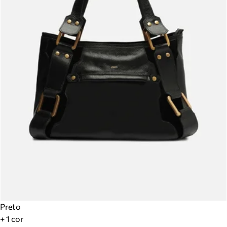
Preto
+ 1 cor