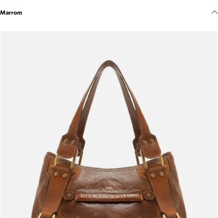
Meus pedidos
Marrom
Acompanhe seus pedidos e solicite devoluções.