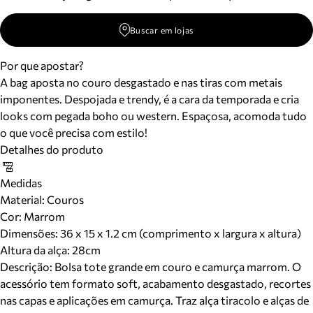
Buscar em lojas
Por que apostar?
A bag aposta no couro desgastado e nas tiras com metais
imponentes. Despojada e trendy, é a cara da temporada e cria
looks com pegada boho ou western. Espaçosa, acomoda tudo
o que você precisa com estilo!
Detalhes do produto
Medidas
Material
:
Couros
Cor
:
Marrom
Dimensões:
36 x 15 x 1.2 cm (comprimento x largura x altura)
Altura da alça:
28
cm
Descrição:
Bolsa tote grande em couro e camurça marrom. O
acessório tem formato soft, acabamento desgastado, recortes
nas capas e aplicações em camurça. Traz alça tiracolo e alças de