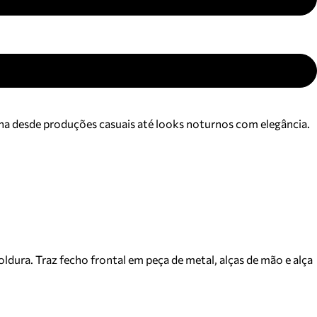
nha desde produções casuais até looks noturnos com elegância.
ura. Traz fecho frontal em peça de metal, alças de mão e alça