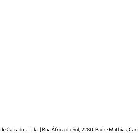
e Calçados Ltda. | Rua África do Sul, 2280. Padre Mathias, Ca