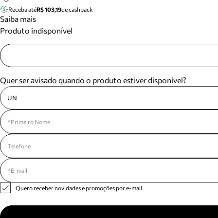
Receba até
R$ 103,19
de cashback
Saiba mais
Produto indisponível
Quer ser avisado quando o produto estiver disponível?
UN
Quero receber novidades e promoções por e-mail