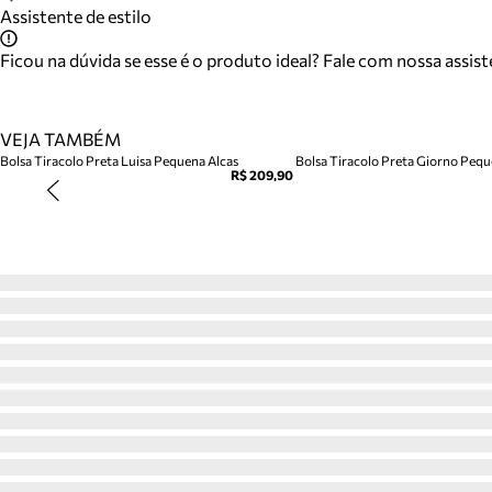
Assistente de estilo
Ficou na dúvida se esse é o produto ideal? Fale com nossa assis
VEJA TAMBÉM
Bolsa Tiracolo Preta Luisa Pequena Alcas
Bolsa Tiracolo Preta Giorno Peq
R$ 209,90