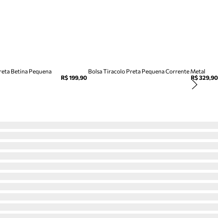
Preta Betina Pequena
Bolsa Tiracolo Preta Pequena Corrente Metal
R$ 199,90
R$ 329,90