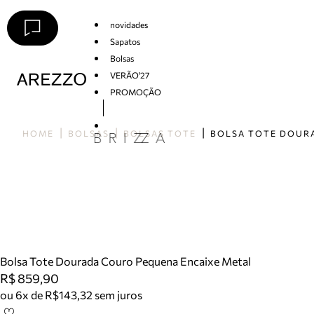
novidades
Sapatos
Bolsas
VERÃO'27
PROMOÇÃO
Arezzo
HOME
BOLSAS
BOLSAS TOTE
Bolsa Tote Dourada Couro Pequena Encaixe Metal
R$ 859,90
ou 6x de R$143,32 sem juros