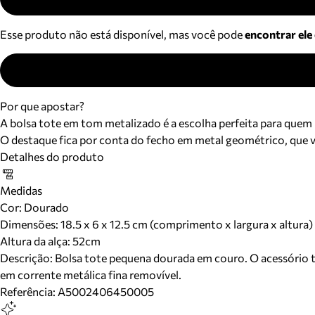
Esse produto não está disponível, mas você pode
encontrar ele
Por que apostar?
A bolsa tote em tom metalizado é a escolha perfeita para quem
O destaque fica por conta do fecho em metal geométrico, que v
Detalhes do produto
Medidas
Cor
:
Dourado
Dimensões:
18.5 x 6 x 12.5 cm (comprimento x largura x altura)
Altura da alça:
52
cm
Descrição:
Bolsa tote pequena dourada em couro. O acessório t
em corrente metálica fina removível.
Referência:
A5002406450005