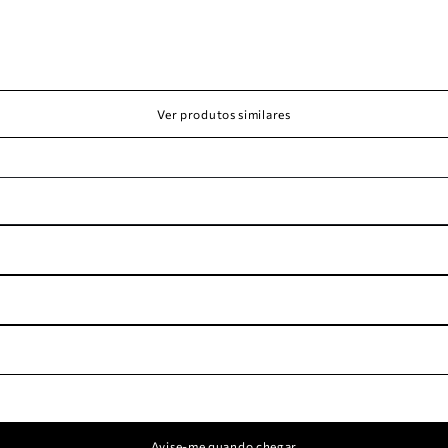
Ver produtos similares
Avise-me quando chegar