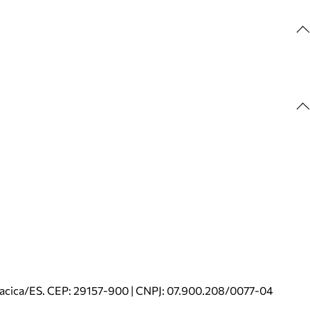
riacica/ES. CEP: 29157-900 | CNPJ: 07.900.208/0077-04