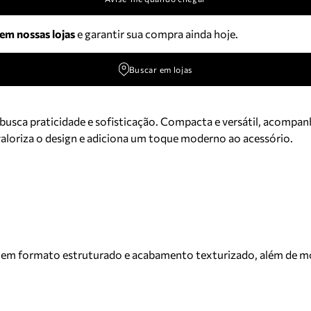
 em nossas lojas
e garantir sua compra ainda hoje.
Buscar em lojas
 busca praticidade e sofisticação. Compacta e versátil, acompa
aloriza o design e adiciona um toque moderno ao acessório.
em formato estruturado e acabamento texturizado, além de mold