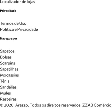
Localizador de lojas
Privacidade
Termos de Uso
Politica e Privacidade
Navegue por
Sapatos
Bolsas
Scarpins
Sapatilhas
Mocassins
Tênis
Sandálias
Mules
Rasteiras
©
2026
, Arezzo. Todos os direitos reservados.
ZZAB Comércio d