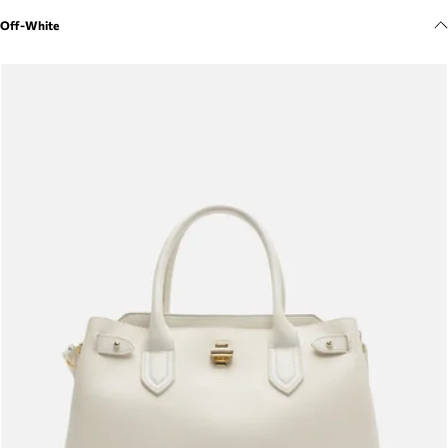
Meus pedidos
Off-White
Acompanhe seus pedidos e solicite devoluções.