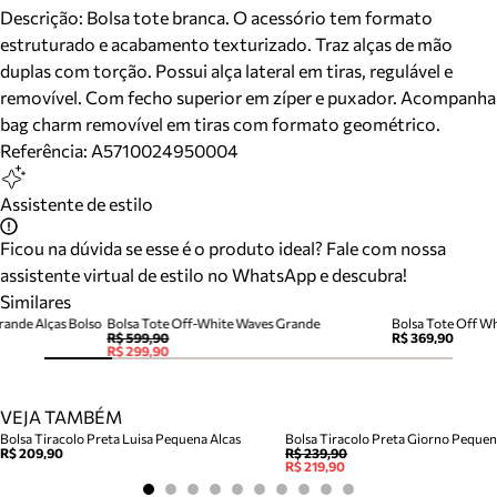
Descrição:
Bolsa tote branca. O acessório tem formato
estruturado e acabamento texturizado. Traz alças de mão
duplas com torção. Possui alça lateral em tiras, regulável e
removível. Com fecho superior em zíper e puxador. Acompanha
bag charm removível em tiras com formato geométrico.
Referência:
A5710024950004
Assistente de estilo
Ficou na dúvida se esse é o produto ideal? Fale com nossa
assistente virtual de estilo no WhatsApp e descubra!
Similares
rande Alças Bolso
Bolsa Tote Off-White Waves Grande
R$ 599,90
R$ 369,90
R$ 299,90
VEJA TAMBÉM
Bolsa Tiracolo Preta Luisa Pequena Alcas
Bolsa Tiracolo Preta Giorno Peque
R$ 209,90
R$ 239,90
R$ 219,90