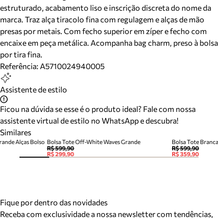
estruturado, acabamento liso e inscrição discreta do nome da
marca. Traz alça tiracolo fina com regulagem e alças de mão
presas por metais. Com fecho superior em zíper e fecho com
encaixe em peça metálica. Acompanha bag charm, preso à bolsa
por tira fina.
Referência:
A5710024940005
Assistente de estilo
Ficou na dúvida se esse é o produto ideal? Fale com nossa
assistente virtual de estilo no WhatsApp e descubra!
Similares
rande Alças Bolso
Bolsa Tote Off-White Waves Grande
Bolsa Tote Branc
R$ 599,90
R$ 599,90
R$ 299,90
R$ 359,90
Fique por dentro das novidades
Receba com exclusividade a nossa newsletter com tendências,