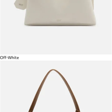
Off-White