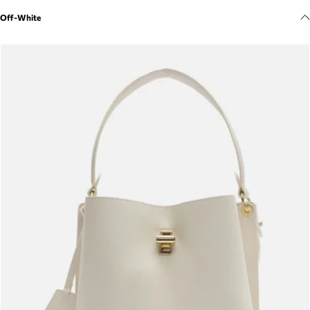
Meus pedidos
Off-White
Acompanhe seus pedidos e solicite devoluções.