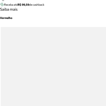
Receba até
R$ 99,59
de cashback
Saiba mais
Vermelho