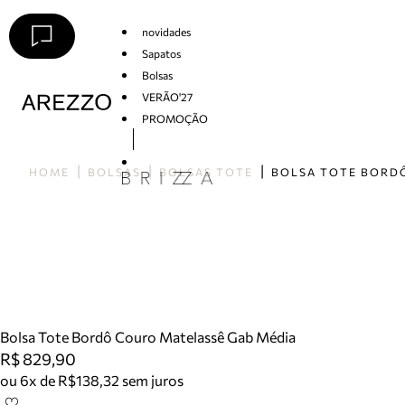
novidades
Sapatos
Bolsas
VERÃO'27
PROMOÇÃO
Arezzo
HOME
BOLSAS
BOLSAS TOTE
Bolsa Tote Bordô Couro Matelassê Gab Média
R$ 829,90
ou 6x de R$138,32 sem juros