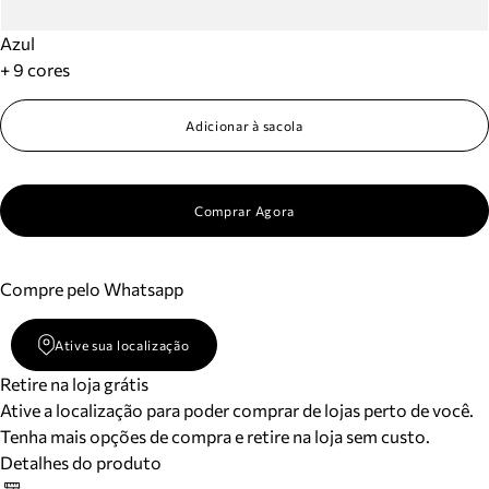
Azul
+ 9 cores
Adicionar à sacola
Comprar Agora
Compre pelo Whatsapp
Ative sua localização
Retire na loja grátis
Ative a localização para poder comprar de lojas perto de você.
Tenha mais opções de compra e retire na loja sem custo.
Detalhes do produto