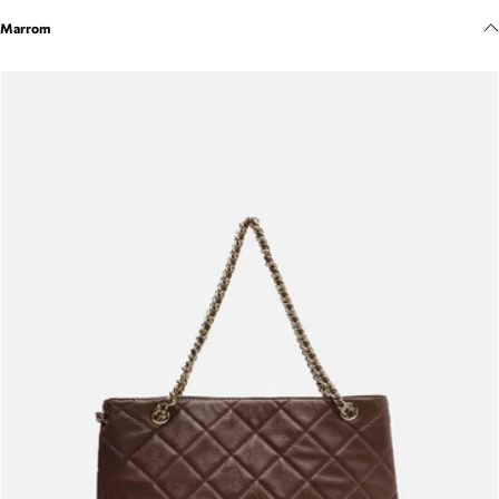
Meus pedidos
Marrom
Acompanhe seus pedidos e solicite devoluções.