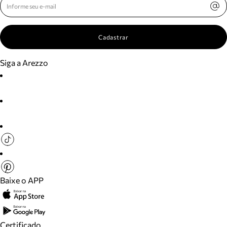
Cadastrar
Siga a Arezzo
Baixe o APP
Certificado