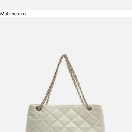
Multineutro