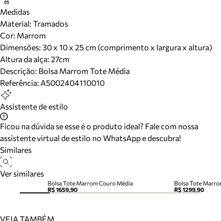
Medidas
Material
:
Tramados
Cor
:
Marrom
Dimensões:
30 x 10 x 25 cm (comprimento x largura x altura)
Altura da alça:
27
cm
Descrição:
Bolsa Marrom Tote Média
Referência:
A5002404110010
Assistente de estilo
Ficou na dúvida se esse é o produto ideal? Fale com nossa
assistente virtual de estilo no WhatsApp e descubra!
Similares
Ver similares
Bolsa Tote Marrom Couro Média
Bolsa Tote Marr
R$ 1659,90
R$ 1299,90
VEJA TAMBÉM