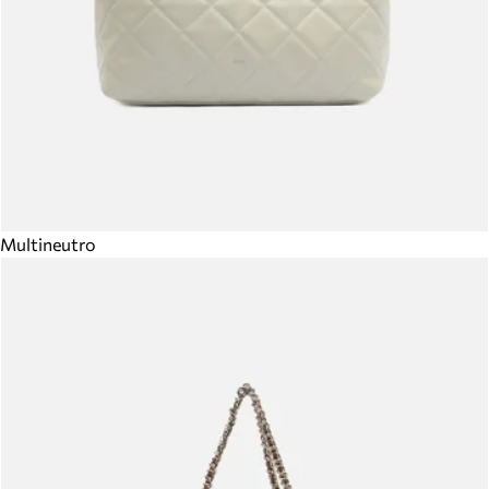
Multineutro