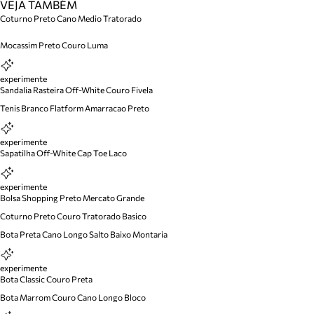
VEJA TAMBÉM
Coturno Preto Cano Medio Tratorado
Mocassim Preto Couro Luma
experimente
Sandalia Rasteira Off-White Couro Fivela
Tenis Branco Flatform Amarracao Preto
experimente
Sapatilha Off-White Cap Toe Laco
experimente
Bolsa Shopping Preto Mercato Grande
Coturno Preto Couro Tratorado Basico
Bota Preta Cano Longo Salto Baixo Montaria
experimente
Bota Classic Couro Preta
Bota Marrom Couro Cano Longo Bloco