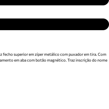
raz fecho superior em zíper metálico com puxador em tira. Com
echamento em aba com botão magnético. Traz inscrição do nome