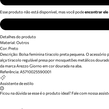
Esse produto não está disponível, mas você pode
encontrar ele
Detalhes do produto
Material
:
Outros
Cor
:
Preto
Descrição:
Bolsa feminina tiracolo preta pequena. O acessório 
alça tiracolo regulável presa por mosquetões metálicos doura
da marca Arezzo Giorno em cor dourada na aba.
Referência:
A5710025590001
Assistente de estilo
Ficou na dúvida se esse é o produto ideal? Fale com nossa assis