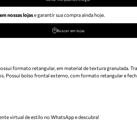
 em nossas lojas
e garantir sua compra ainda hoje.
Buscar em lojas
possui formato retangular, em material de textura granulada. T
dos. Possui bolso frontal externo, com formato retangular e f
tente virtual de estilo no WhatsApp e descubra!