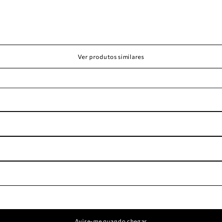
Ver produtos similares
Avise-me quando chegar