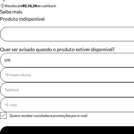
Receba até
R$ 26,39
de cashback
Saiba mais
Produto indisponível
Quer ser avisado quando o produto estiver disponível?
UN
Quero receber novidades e promoções por e-mail