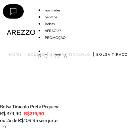
novidades
Sapatos
Bolsas
VERÃO'27
PROMOÇÃO
Arezzo
HOME
BOLSAS
BOLSAS TIRACOLO
Bolsa Tiracolo Preta Pequena
R$ 379,90
R$219,90
ou 2x de R$109,95 sem juros