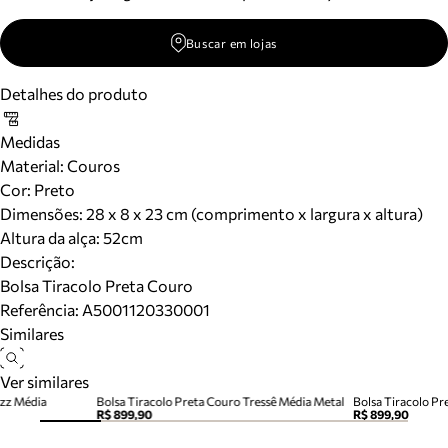
Buscar em lojas
Detalhes do produto
Medidas
Material
:
Couros
Cor
:
Preto
Dimensões:
28 x 8 x 23 cm (comprimento x largura x altura)
Altura da alça:
52
cm
Descrição:
Bolsa Tiracolo Preta Couro
Referência:
A5001120330001
Similares
Ver similares
izz Média
Bolsa Tiracolo Preta Couro Tressê Média Metal
Bolsa Tiracolo Pr
R$ 899,90
R$ 899,90