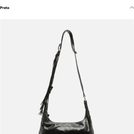
Meus pedidos
Preto
Acompanhe seus pedidos e solicite devoluções.