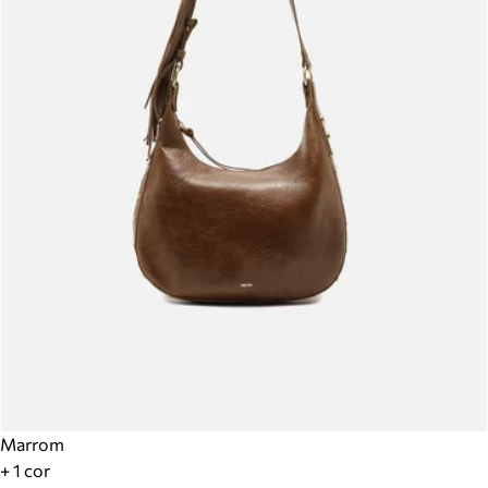
Marrom
+ 1 cor