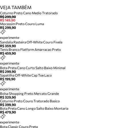
VEJA TAMBÉM
Coturno Preto Cano Medio Tratorado
R$ 299,90
R$ 149,90
Mocassim Preto Couro Luma
R$ 299,90
experimente
Sandalia Rasteira Off-White Couro Fivela
R$ 359,90
Tenis Branco Flatform Amarracao Preto
R$ 459,90
experimente
Bota Preta Cano Curto Salto Baixo Minimal
R$ 299,90
Sapatilha Off-White Cap Toe Laco
R$ 199,90
experimente
Bolsa Shopping Preto Mercato Grande
R$ 329,90
Coturno Preto Couro Tratorado Basico
R$ 399,90
Bota Preta Cano Longo Salto Baixo Montaria
R$ 479,90
experimente
Bota Classic Couro Preta