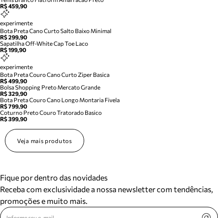
R$ 459,90
experimente
Bota Preta Cano Curto Salto Baixo Minimal
R$ 299,90
Sapatilha Off-White Cap Toe Laco
R$ 199,90
experimente
Bota Preta Couro Cano Curto Ziper Basica
R$ 499,90
Bolsa Shopping Preto Mercato Grande
R$ 329,90
Bota Preta Couro Cano Longo Montaria Fivela
R$ 799,90
Coturno Preto Couro Tratorado Basico
R$ 399,90
Veja mais produtos
Fique por dentro das novidades
Receba com exclusividade a nossa newsletter com tendências,
promoções e muito mais.