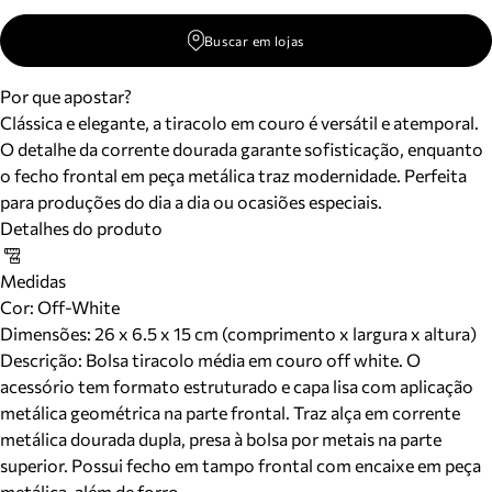
Buscar em lojas
Por que apostar?
Clássica e elegante, a tiracolo em couro é versátil e atemporal.
O detalhe da corrente dourada garante sofisticação, enquanto
o fecho frontal em peça metálica traz modernidade. Perfeita
para produções do dia a dia ou ocasiões especiais.
Detalhes do produto
Medidas
Cor
:
Off-White
Dimensões:
26 x 6.5 x 15 cm (comprimento x largura x altura)
Descrição:
Bolsa tiracolo média em couro off white. O
acessório tem formato estruturado e capa lisa com aplicação
metálica geométrica na parte frontal. Traz alça em corrente
metálica dourada dupla, presa à bolsa por metais na parte
superior. Possui fecho em tampo frontal com encaixe em peça
metálica, além de forro.