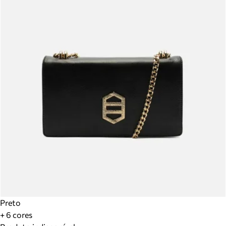
Preto
+ 6 cores