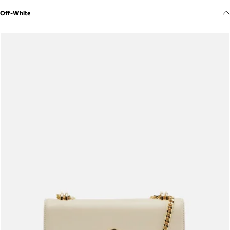
Meus pedidos
Off-White
Acompanhe seus pedidos e solicite devoluções.