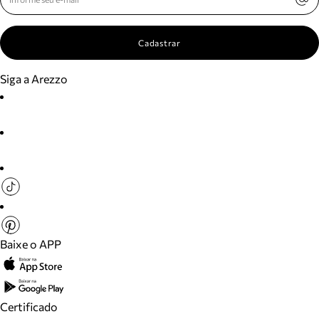
Cadastrar
Siga a Arezzo
Baixe o APP
Certificado