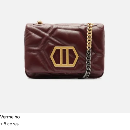
Vermelho
+ 6 cores