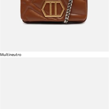
Multineutro