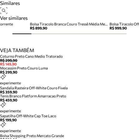
Similares
Ver similares
Corrente
Bolsa Tiracolo Branca Couro Tressê Média Metal
Bolsa Tiracolo O
R$ 899,90
R$ 999,90
VEJA TAMBÉM
Coturno Preto Cano Medio Tratorado
R$ 299,90
R$ 149,90
Mocassim Preto Couro Luma
R$ 299,90
experimente
Sandalia Rasteira Off-White Couro Fivela
R$ 359,90
Tenis Branco Flatform Amarracao Preto
R$ 459,90
experimente
Sapatilha Off-White Cap Toe Laco
R$ 199,90
experimente
Bolsa Shopping Preto Mercato Grande