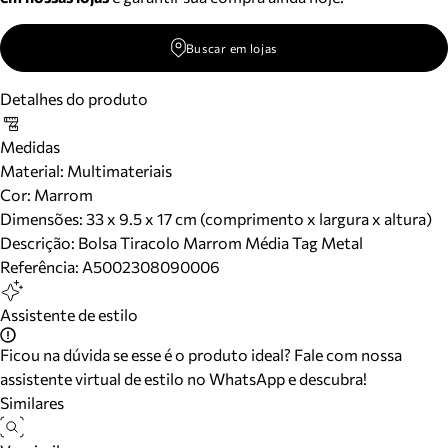
Buscar em lojas
Detalhes do produto
Medidas
Material
:
Multimateriais
Cor
:
Marrom
Dimensões:
33 x 9.5 x 17 cm (comprimento x largura x altura)
Descrição:
Bolsa Tiracolo Marrom Média Tag Metal
Referência:
A5002308090006
Assistente de estilo
Ficou na dúvida se esse é o produto ideal? Fale com nossa
assistente virtual de estilo no WhatsApp e descubra!
Similares