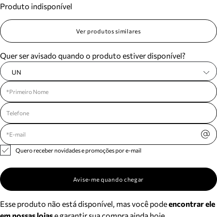
Produto indisponível
Meus pedidos
Acompanhe seus pedidos e solicite devoluções.
Ver produtos similares
Quer ser avisado quando o produto estiver disponível?
UN
Quero receber novidades e promoções por e-mail
Avise-me quando chegar
Esse produto não está disponível, mas você pode
encontrar ele
em nossas lojas
e garantir sua compra ainda hoje.