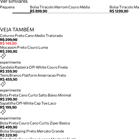
Ver similares
 Pequena
Bolsa Tiracolo Marrom Couro Média
R$ 899,90
R$ 1299,90
VEJA TAMBÉM
Coturno Preto Cano Medio Tratorado
R$ 299,90
R$ 149,90
Mocassim Preto Couro Luma
R$ 299,90
experimente
Sandalia Rasteira Off-White Couro Fivela
R$ 359,90
Tenis Branco Flatform Amarracao Preto
R$ 459,90
experimente
Bota Preta Cano Curto Salto Baixo Minimal
R$ 299,90
Sapatilha Off-White Cap Toe Laco
R$ 199,90
experimente
Bota Preta Couro Cano Curto Ziper Basica
R$ 499,90
Bolsa Shopping Preto Mercato Grande
R$ 329,90