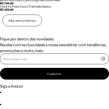
Bota Preta Couro Cano Longo Montaria Fivela
R$ 799,90
Coturno Preto Couro Tratorado Basico
R$ 399,90
Veja mais produtos
Fique por dentro das novidades
Receba com exclusividade a nossa newsletter com tendências,
promoções e muito mais.
Cadastrar
Siga a Arezzo