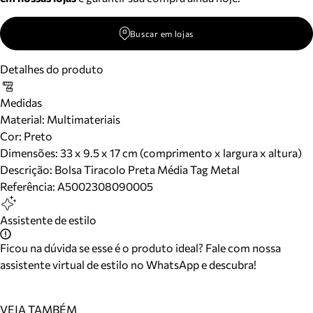
Buscar em lojas
Detalhes do produto
Medidas
Material
:
Multimateriais
Cor
:
Preto
Dimensões:
33 x 9.5 x 17 cm (comprimento x largura x altura)
Descrição:
Bolsa Tiracolo Preta Média Tag Metal
Referência:
A5002308090005
Assistente de estilo
Ficou na dúvida se esse é o produto ideal? Fale com nossa
assistente virtual de estilo no WhatsApp e descubra!
VEJA TAMBÉM