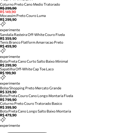
Coturno Preto Cano Medio Tratorado
R$ 299,90
R$ 149,90
Mocassim Preto Couro Luma
R$ 299,90
experimente
Sandalia Rasteira Off-White Couro Fivela
R$ 359,90
Tenis Branco Flatform Amarracao Preto
R$ 459,90
experimente
Bota Preta Cano Curto Salto Baixo Minimal
R$ 299,90
Sapatilha Off-White Cap Toe Laco
R$ 199,90
experimente
Bolsa Shopping Preto Mercato Grande
R$ 329,90
Bota Preta Couro Cano Longo Montaria Fivela
R$ 799,90
Coturno Preto Couro Tratorado Basico
R$ 399,90
Bota Preta Cano Longo Salto Baixo Montaria
R$ 479,90
experimente