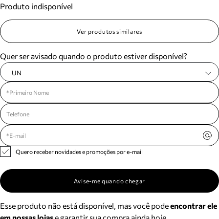
Produto indisponível
Meus pedidos
Acompanhe seus pedidos e solicite devoluções.
Ver produtos similares
Quer ser avisado quando o produto estiver disponível?
UN
Quero receber novidades e promoções por e-mail
Avise-me quando chegar
Esse produto não está disponível, mas você pode
encontrar ele
em nossas lojas
e garantir sua compra ainda hoje.