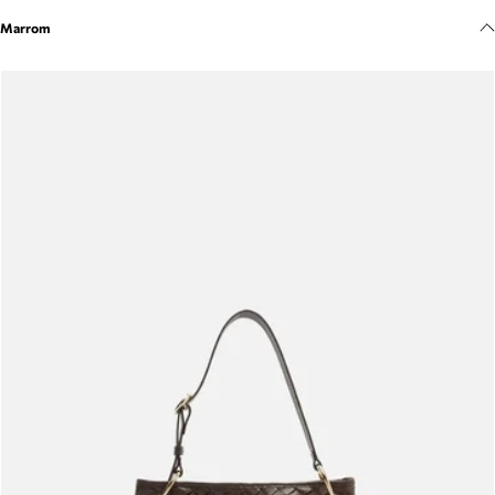
Meus pedidos
Marrom
Acompanhe seus pedidos e solicite devoluções.