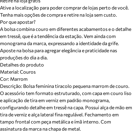
Retire na loja grátis
Ative a localização para poder comprar de lojas perto de você.
Tenha mais opções de compra e retire na loja sem custo.
Por que apostar?
A bolsa combina couro em diferentes acabamentos e o detalhe
em tressê, que é a tendência da estação. Vem ainda com
monograma da marca, expressando a identidade da grife.
Aposte na bolsa para agregar elegância e praticidade nas
produções do dia a dia.
Detalhes do produto
Material
:
Couros
Cor
:
Marrom
Descrição:
Bolsa feminina tiracolo pequena marrom de couro.
O acessório tem formato estruturado, com capa em couro liso
e aplicação de tira em verniz em padrão monograma,
configurando detalhe em tressê na capa. Possui alça de mão em
tira de verniz e alça lateral fina regulável. Fechamento em
tampo frontal com peça metálica e ímã interno. Com
assinatura da marca na chapa de metal.