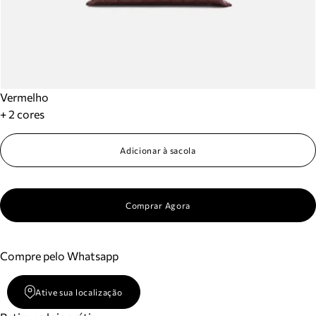
Vermelho
+ 2 cores
Adicionar à sacola
Comprar Agora
Compre pelo Whatsapp
Ative sua localização