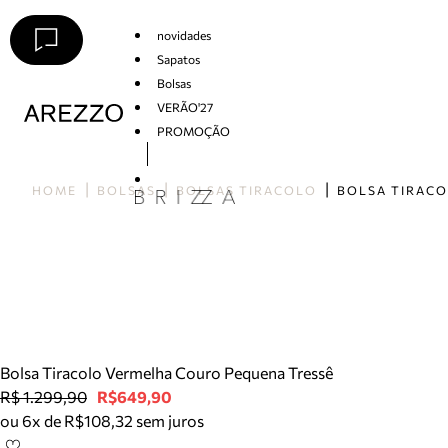
novidades
Sapatos
Bolsas
VERÃO'27
PROMOÇÃO
Arezzo
HOME
BOLSAS
BOLSAS TIRACOLO
Bolsa Tiracolo Vermelha Couro Pequena Tressê
R$ 1.299,90
R$649,90
ou 6x de R$108,32 sem juros