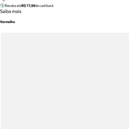
Receba até
R$ 77,99
de cashback
Saiba mais
Vermelho