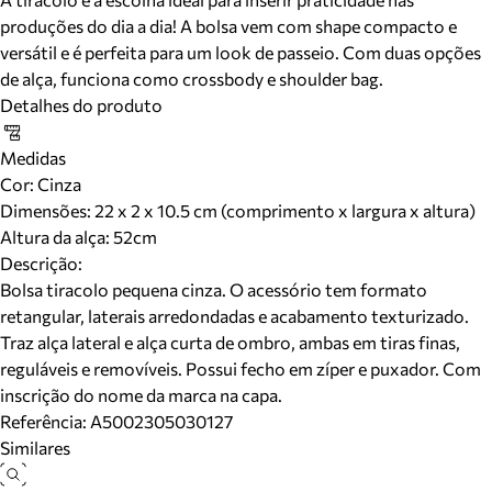
produções do dia a dia! A bolsa vem com shape compacto e
versátil e é perfeita para um look de passeio. Com duas opções
de alça, funciona como crossbody e shoulder bag.
Detalhes do produto
Medidas
Cor
:
Cinza
Dimensões:
22 x 2 x 10.5 cm (comprimento x largura x altura)
Altura da alça:
52
cm
Descrição:
Bolsa tiracolo pequena cinza. O acessório tem formato
retangular, laterais arredondadas e acabamento texturizado.
Traz alça lateral e alça curta de ombro, ambas em tiras finas,
reguláveis e removíveis. Possui fecho em zíper e puxador. Com
inscrição do nome da marca na capa.
Referência:
A5002305030127
Similares