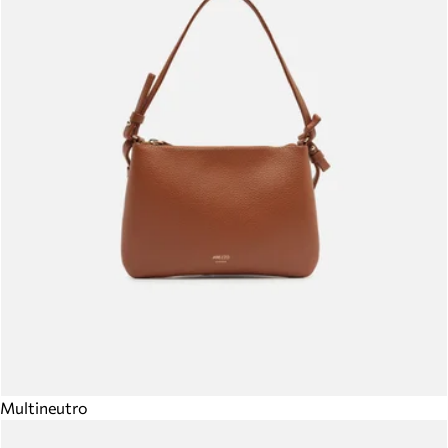
Multineutro