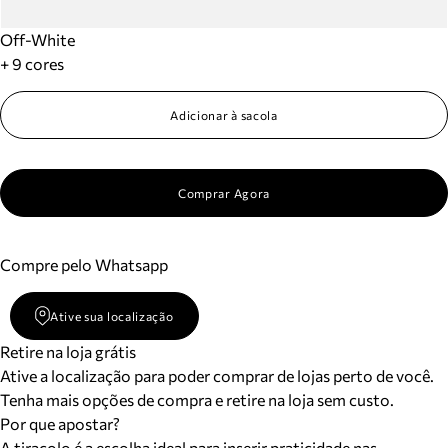
Off-White
+ 9 cores
Adicionar à sacola
Comprar Agora
Compre pelo Whatsapp
Ative sua localização
Retire na loja grátis
Ative a localização para poder comprar de lojas perto de você.
Tenha mais opções de compra e retire na loja sem custo.
Por que apostar?
A tiracolo é a escolha ideal para inserir praticidade nas