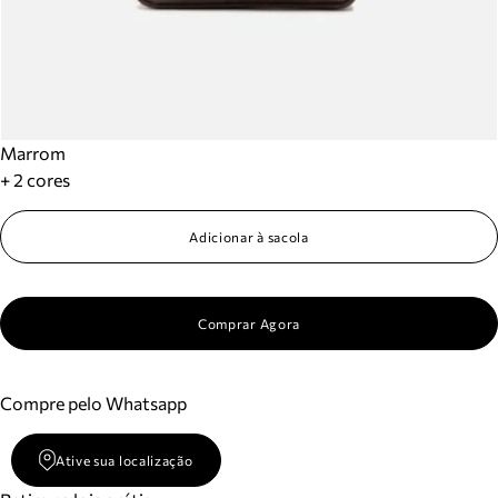
Marrom
+ 2 cores
Adicionar à sacola
Comprar Agora
Compre pelo Whatsapp
Ative sua localização