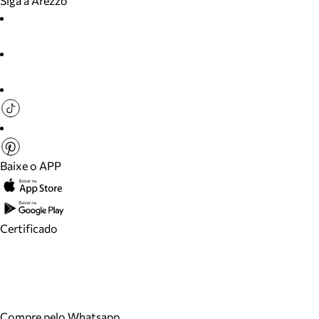
Siga a Arezzo
Baixe o APP
Certificado
Compre pelo Whatsapp