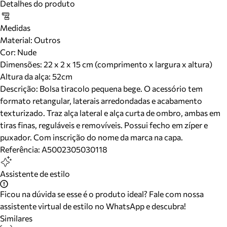
Detalhes do produto
Medidas
Material
:
Outros
Cor
:
Nude
Dimensões:
22 x 2 x 15 cm (comprimento x largura x altura)
Altura da alça:
52
cm
Descrição:
Bolsa tiracolo pequena bege. O acessório tem
formato retangular, laterais arredondadas e acabamento
texturizado. Traz alça lateral e alça curta de ombro, ambas em
tiras finas, reguláveis e removíveis. Possui fecho em zíper e
puxador. Com inscrição do nome da marca na capa.
Referência:
A5002305030118
Assistente de estilo
Ficou na dúvida se esse é o produto ideal? Fale com nossa
assistente virtual de estilo no WhatsApp e descubra!
Similares