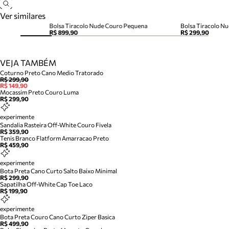
Ver similares
Bolsa Tiracolo Nude Couro Pequena
R$ 899,90
R$ 299,90
VEJA TAMBÉM
Coturno Preto Cano Medio Tratorado
R$ 299,90
R$ 149,90
Mocassim Preto Couro Luma
R$ 299,90
experimente
Sandalia Rasteira Off-White Couro Fivela
R$ 359,90
Tenis Branco Flatform Amarracao Preto
R$ 459,90
experimente
Bota Preta Cano Curto Salto Baixo Minimal
R$ 299,90
Sapatilha Off-White Cap Toe Laco
R$ 199,90
experimente
Bota Preta Couro Cano Curto Ziper Basica
R$ 499,90