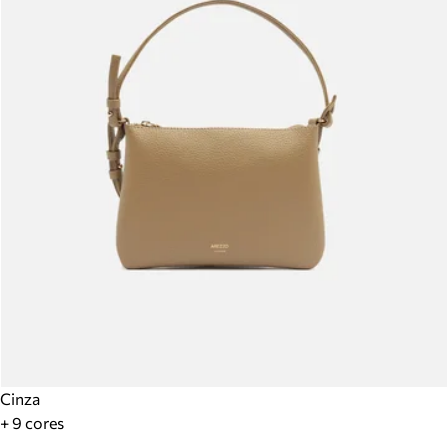
Cinza
+ 9 cores