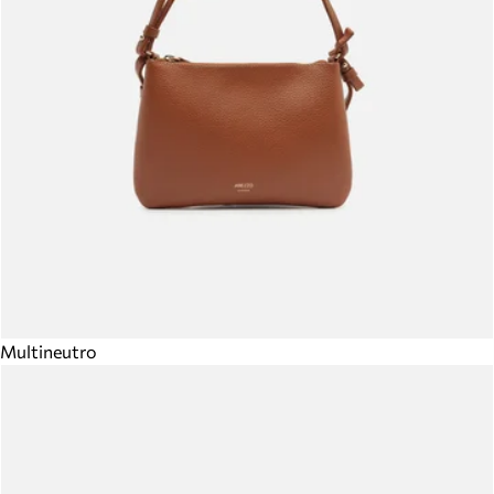
Multineutro