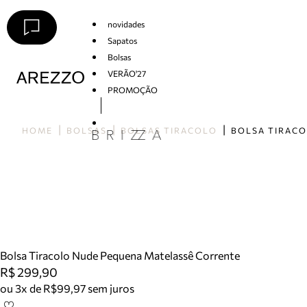
novidades
Sapatos
Bolsas
VERÃO'27
PROMOÇÃO
Arezzo
HOME
BOLSAS
BOLSAS TIRACOLO
Bolsa Tiracolo Nude Pequena Matelassê Corrente
R$ 299,90
ou 3x de R$99,97 sem juros