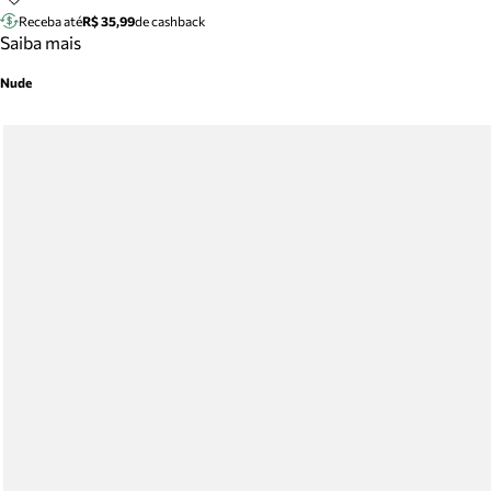
Receba até
R$ 35,99
de cashback
Saiba mais
Nude