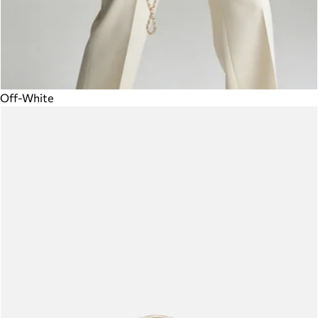
Off-White