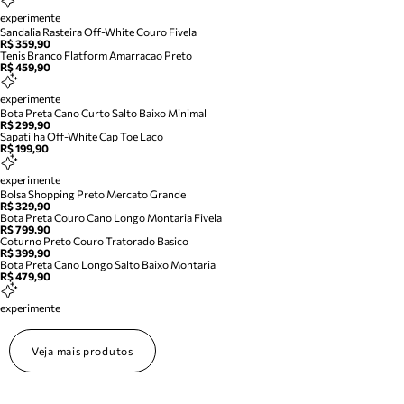
experimente
Sandalia Rasteira Off-White Couro Fivela
R$ 359,90
Tenis Branco Flatform Amarracao Preto
R$ 459,90
experimente
Bota Preta Cano Curto Salto Baixo Minimal
R$ 299,90
Sapatilha Off-White Cap Toe Laco
R$ 199,90
experimente
Bolsa Shopping Preto Mercato Grande
R$ 329,90
Bota Preta Couro Cano Longo Montaria Fivela
R$ 799,90
Coturno Preto Couro Tratorado Basico
R$ 399,90
Bota Preta Cano Longo Salto Baixo Montaria
R$ 479,90
experimente
Veja mais produtos