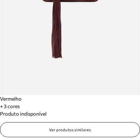
Vermelho
+ 3 cores
Produto indisponível
Ver produtos similares