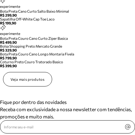
experimente
Bota Preta Cano Curto Salto Baixo Minimal
R$ 299,90
Sapatilha Off-White Cap Toe Laco
R$ 199,90
experimente
Bota Preta Couro Cano Curto Ziper Basica
R$ 499,90
Bolsa Shopping Preto Mercato Grande
R$ 329,90
Bota Preta Couro Cano Longo Montaria Fivela
R$ 799,90
Coturno Preto Couro Tratorado Basico
R$ 399,90
Veja mais produtos
Fique por dentro das novidades
Receba com exclusividade a nossa newsletter com tendências,
promoções e muito mais.