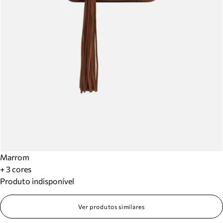
Marrom
+ 3 cores
Produto indisponível
Ver produtos similares