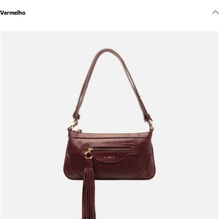
Meus pedidos
Vermelho
Acompanhe seus pedidos e solicite devoluções.