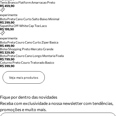
Tenis Branco Flatform Amarracao Preto
R$ 459,90
experimente
Bota Preta Cano Curto Salto Baixo Minimal
R$ 299,90
Sapatilha Off-White Cap Toe Laco
R$ 199,90
experimente
Bota Preta Couro Cano Curto Ziper Basica
R$ 499,90
Bolsa Shopping Preto Mercato Grande
R$ 329,90
Bota Preta Couro Cano Longo Montaria Fivela
R$ 799,90
Coturno Preto Couro Tratorado Basico
R$ 399,90
Veja mais produtos
Fique por dentro das novidades
Receba com exclusividade a nossa newsletter com tendências,
promoções e muito mais.