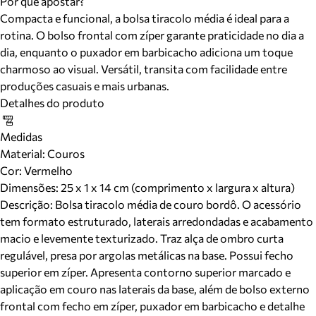
Por que apostar?
Compacta e funcional, a bolsa tiracolo média é ideal para a
rotina. O bolso frontal com zíper garante praticidade no dia a
dia, enquanto o puxador em barbicacho adiciona um toque
charmoso ao visual. Versátil, transita com facilidade entre
produções casuais e mais urbanas.
Detalhes do produto
Medidas
Material
:
Couros
Cor
:
Vermelho
Dimensões:
25 x 1 x 14 cm (comprimento x largura x altura)
Descrição:
Bolsa tiracolo média de couro bordô. O acessório
tem formato estruturado, laterais arredondadas e acabamento
macio e levemente texturizado. Traz alça de ombro curta
regulável, presa por argolas metálicas na base. Possui fecho
superior em zíper. Apresenta contorno superior marcado e
aplicação em couro nas laterais da base, além de bolso externo
frontal com fecho em zíper, puxador em barbicacho e detalhe