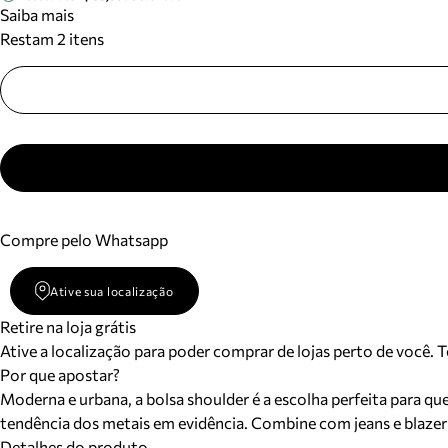
Saiba mais
Restam 2 itens
Compre pelo Whatsapp
Ative sua localização
Retire na loja grátis
Ative a localização para poder comprar de lojas perto de você. 
Por que apostar?
Moderna e urbana, a bolsa shoulder é a escolha perfeita para q
tendência dos metais em evidência. Combine com jeans e blazer p
Detalhes do produto