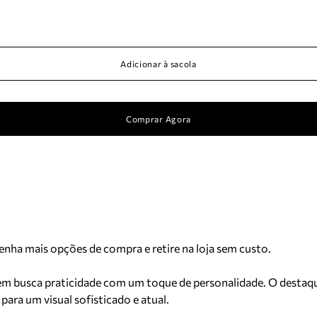
Adicionar à sacola
Comprar Agora
Tenha mais opções de compra e retire na loja sem custo.
uem busca praticidade com um toque de personalidade. O destaque
ara um visual sofisticado e atual.