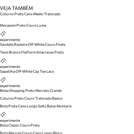
VEJA TAMBÉM
Coturno Preto Cano Medio Tratorado
Mocassim Preto Couro Luma
experimente
Sandalia Rasteira Off-White Couro Fivela
Tenis Branco Flatform Amarracao Preto
experimente
Sapatilha Off-White Cap Toe Laco
experimente
Bolsa Shopping Preto Mercato Grande
Coturno Preto Couro Tratorado Basico
Bota Preta Cano Longo Salto Baixo Montaria
experimente
Bota Classic Couro Preta
Bota Marrom Couro Cano Longo Bloco