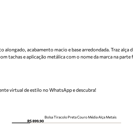
o alongado, acabamento macio e base arredondada. Traz alça de
 com tachas e aplicação metálica com o nome da marca na parte f
tente virtual de estilo no WhatsApp e descubra!
Bolsa Tiracolo Preta Couro Média Alça Metais
R$ 899,90