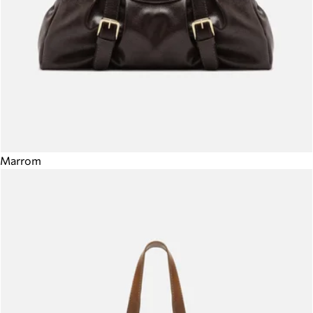
Marrom