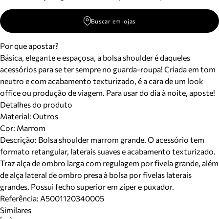
Buscar em lojas
Por que apostar?
Básica, elegante e espaçosa, a bolsa shoulder é daqueles
acessórios para se ter sempre no guarda-roupa! Criada em tom
neutro e com acabamento texturizado, é a cara de um look
office ou produção de viagem. Para usar do dia à noite, aposte!
Detalhes do produto
Material
:
Outros
Cor
:
Marrom
Descrição:
Bolsa shoulder marrom grande. O acessório tem
formato retangular, laterais suaves e acabamento texturizado.
Traz alça de ombro larga com regulagem por fivela grande, além
de alça lateral de ombro presa à bolsa por fivelas laterais
grandes. Possui fecho superior em zíper e puxador.
Referência:
A5001120340005
Similares