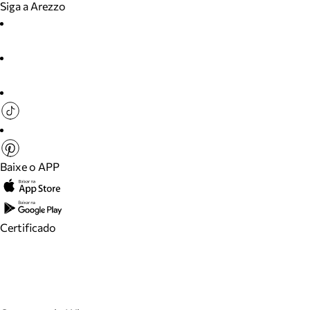
Siga a Arezzo
Baixe o APP
Certificado