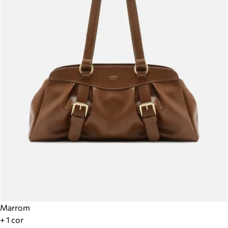
Marrom
+ 1 cor