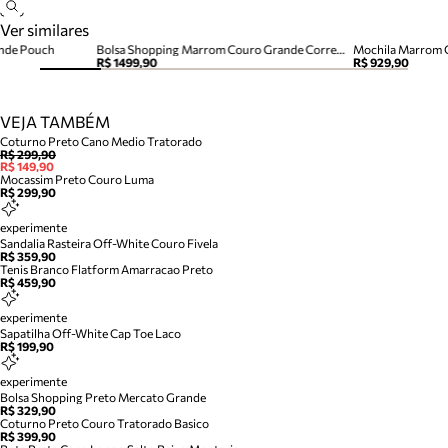
Ver similares
ande Pouch
Bolsa Shopping Marrom Couro Grande Corrente
Mochila Marrom C
R$ 1499,90
R$ 929,90
VEJA TAMBÉM
Coturno Preto Cano Medio Tratorado
R$ 299,90
R$ 149,90
Mocassim Preto Couro Luma
R$ 299,90
experimente
Sandalia Rasteira Off-White Couro Fivela
R$ 359,90
Tenis Branco Flatform Amarracao Preto
R$ 459,90
experimente
Sapatilha Off-White Cap Toe Laco
R$ 199,90
experimente
Bolsa Shopping Preto Mercato Grande
R$ 329,90
Coturno Preto Couro Tratorado Basico
R$ 399,90