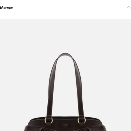
Meus pedidos
Marrom
Acompanhe seus pedidos e solicite devoluções.